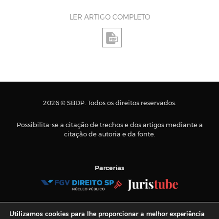
LER ARTIGO COMPLETO
2026 © SBDP. Todos os direitos reservados.
Possibilita-se a citação de trechos e dos artigos mediante a
citação de autoria e da fonte.
Parcerias
Tel.:
+55 11 3884-9900
Utilizamos cookies para lhe proporcionar a melhor experiência
E-mail:
sbdp@sbdp.org.br