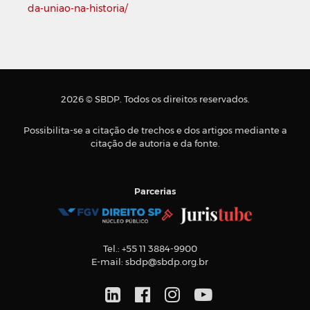
da-uniao-na-historia/
2026 © SBDP. Todos os direitos reservados.
Possibilita-se a citação de trechos e dos artigos mediante a
citação de autoria e da fonte.
Parcerias
Tel.:
+55 11 3884-9900
E-mail:
sbdp@sbdp.org.br