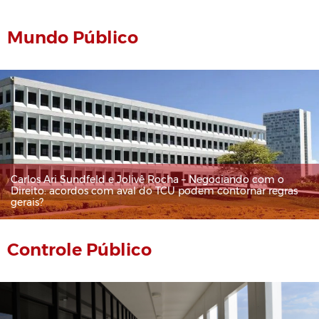
Mundo Público
Carlos Ari Sundfeld e Jolivê Rocha – Negociando com o
Direito: acordos com aval do TCU podem contornar regras
gerais?
Controle Público