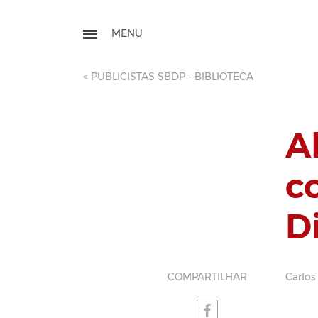
< PUBLICISTAS SBDP - BIBLIOTECA
A
c
D
COMPARTILHAR
Carlos