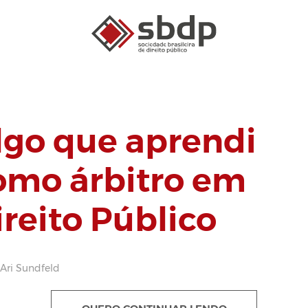
lgo que aprendi
omo árbitro em
ireito Público
 Ari Sundfeld