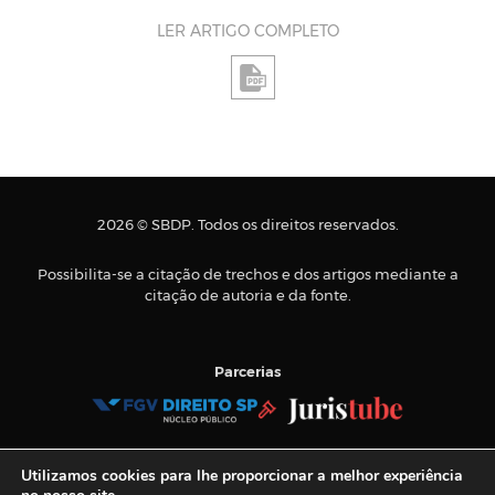
LER ARTIGO COMPLETO
2026 © SBDP. Todos os direitos reservados.
Possibilita-se a citação de trechos e dos artigos mediante a
citação de autoria e da fonte.
Parcerias
Tel.:
+55 11 3884-9900
Utilizamos cookies para lhe proporcionar a melhor experiência
E-mail:
sbdp@sbdp.org.br