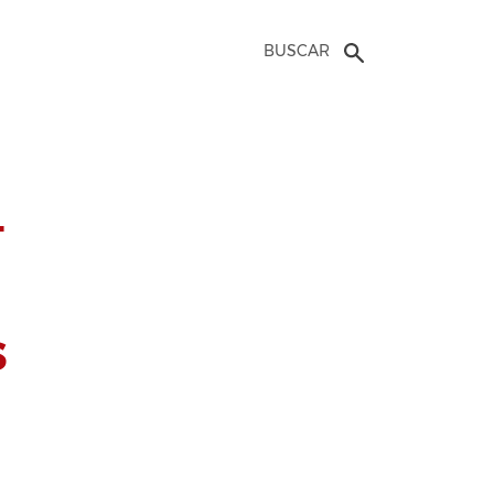
BUSCAR
–
s