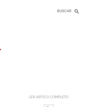
BUSCAR
–
LER ARTIGO COMPLETO