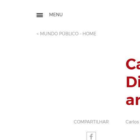
< MUNDO PÚBLICO - HOME
C
D
a
COMPARTILHAR
Carlos