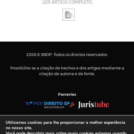
LER ARTIGO COMPLETO
2026 © SBDP. Todos os direitos reservados.
Possibilita-se a citação de trechos e dos artigos mediante a
citação de autoria e da fonte.
Parcerias
Tel.:
+55 11 3884-9900
Utilizamos cookies para lhe proporcionar a melhor experiência
E-mail:
sbdp@sbdp.org.br
no nosso site.
Você pode descobrir mais sobre quais cookies estamos usando