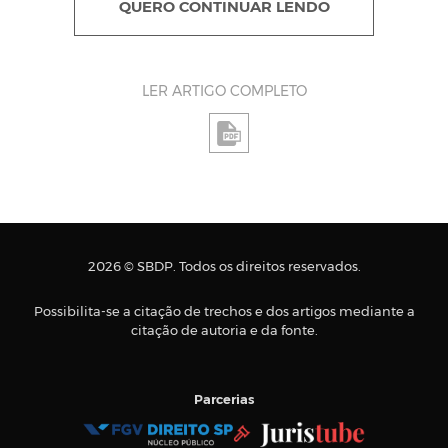
QUERO CONTINUAR LENDO
LER ARTIGO COMPLETO
2026 © SBDP. Todos os direitos reservados.
Possibilita-se a citação de trechos e dos artigos mediante a
citação de autoria e da fonte.
Parcerias