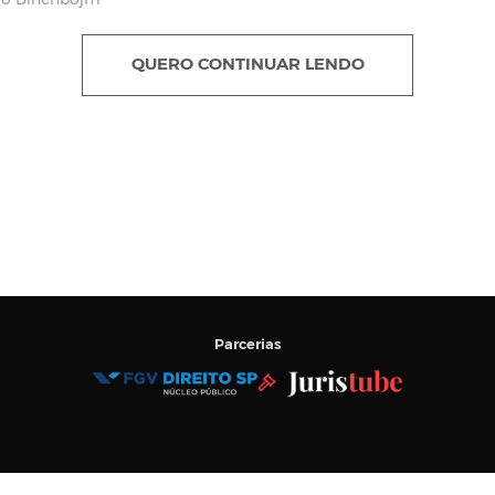
vo Binenbojm
QUERO CONTINUAR LENDO
Parcerias