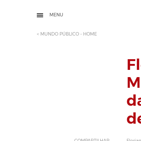
< MUNDO PÚBLICO - HOME
F
M
d
d