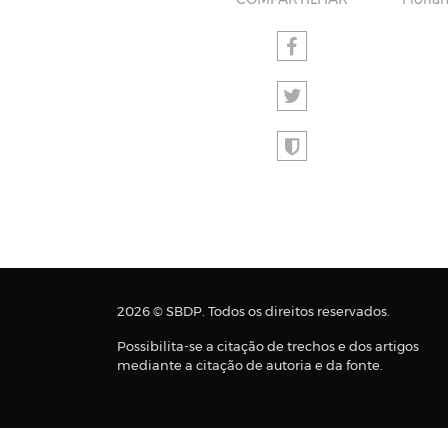
COMPARTILHAR
Floria
2026 © SBDP. Todos os direitos reservados.
Possibilita-se a citação de trechos e dos artigos
mediante a citação de autoria e da fonte.