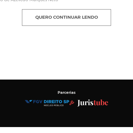
no de Azevedo Marques Neto
QUERO CONTINUAR LENDO
Parcerias