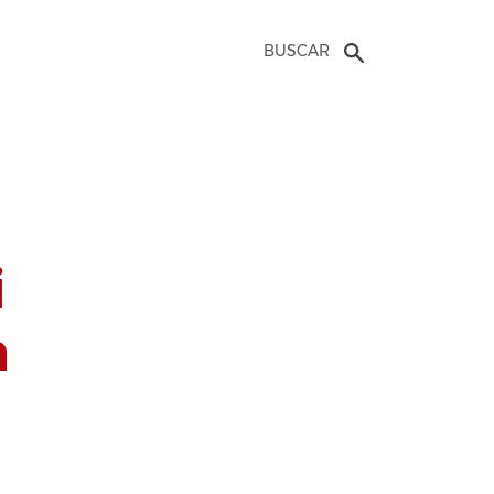
BUSCAR
i
m