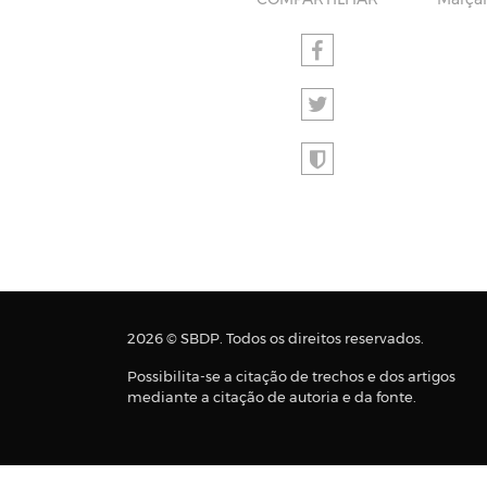
COMPARTILHAR
Marçal
2026 © SBDP. Todos os direitos reservados.
Possibilita-se a citação de trechos e dos artigos
mediante a citação de autoria e da fonte.