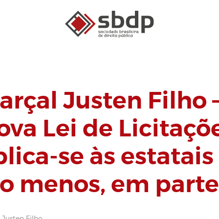
arçal Justen Filho 
ova Lei de Licitaçõ
lica-se às estatais
ao menos, em parte