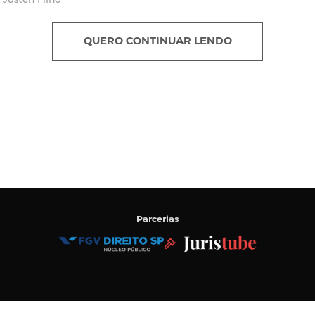
 Justen Filho
QUERO CONTINUAR LENDO
Parcerias