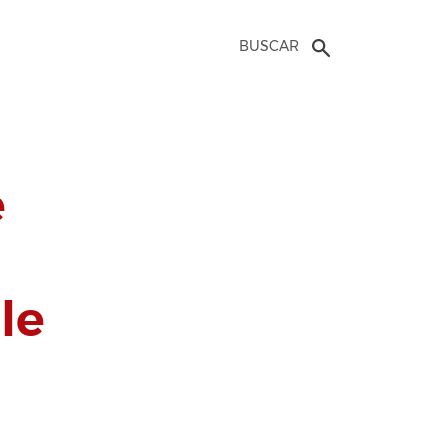
BUSCAR
e
le