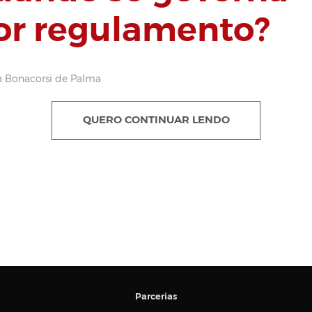
or regulamento?
a Bonacorsi de Palma
QUERO CONTINUAR LENDO
Parcerias