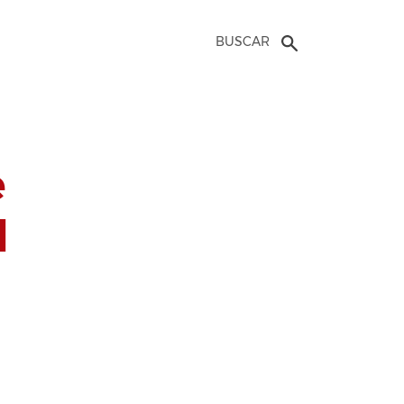
BUSCAR
e
l