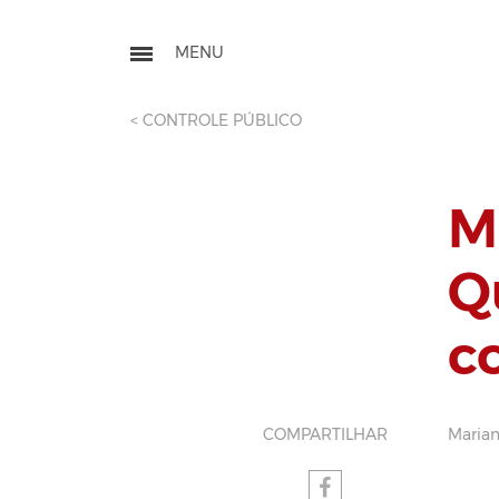
< CONTROLE PÚBLICO
M
Q
c
COMPARTILHAR
Marian