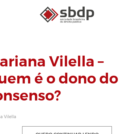
ariana Vilella –
uem é o dono do
onsenso?
a Vilella