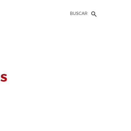
BUSCAR
ês