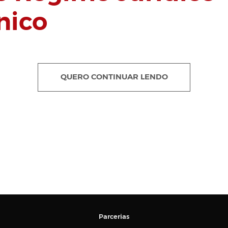
nico
QUERO CONTINUAR LENDO
Parcerias