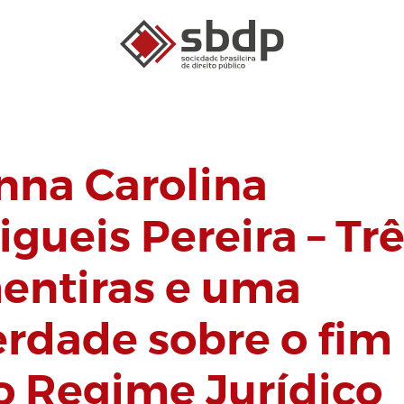
nna Carolina
igueis Pereira – Tr
entiras e uma
erdade sobre o fim
o Regime Jurídico