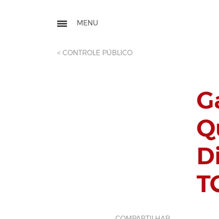
< CONTROLE PÚBLICO
G
Q
D
T