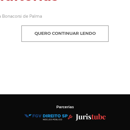
a Bonacorsi de Palma
QUERO CONTINUAR LENDO
Parcerias