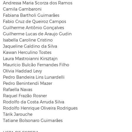
Andressa Maria Scorza dos Ramos
Camila Gambaroni
Fabiana Bartholi Guimarães
Fabio Cruz de Queiroz Campos
Guilherme Antônio Gonçalves
Guilherme Lucas de Araujo Gudin
Isabella Caroline Cristino
Jaqueline Galdino da Silva
Kawan Herculino Tostes
Laura Mastroianni Kirsztajn
Maurício Bulcão Fernandes Filho
Olívia Haddad Levy
Pedro Bandeira Lins Lunardelli
Pedro Benintendi Mazer
Rafaella Navas
Raquel Frazão Rosner
Rodolfo da Costa Arruda Silva
Rodolfo Henrique Oliveira Rodrigues
Tárik Jarouche
Tatiane Bolsonaro Guimarães