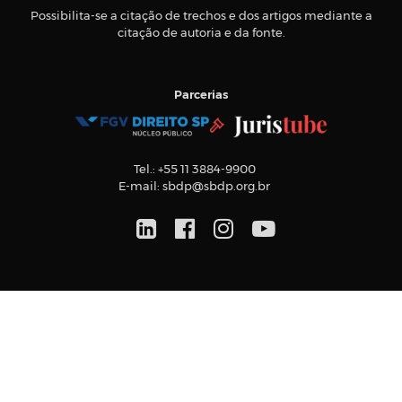
Possibilita-se a citação de trechos e dos artigos mediante a
citação de autoria e da fonte.
Parcerias
Tel.:
+55 11 3884-9900
E-mail:
sbdp@sbdp.org.br