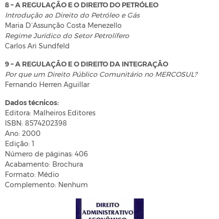
8 – A REGULAÇÃO E O DIREITO DO PETRÓLEO
Introdução ao Direito do Petróleo e Gás
Maria D´ Assunção Costa Menezello
Regime Jurídico do Setor Petrolífero
Carlos Ari Sundfeld
9 – A REGULAÇÃO E O DIREITO DA INTEGRAÇÃO
Por que um Direito Público Comunitário no MERCOSUL?
Fernando Herren Aguillar
Dados técnicos:
Editora: Malheiros Editores
ISBN: 8574202398
Ano: 2000
Edição: 1
Número de páginas: 406
Acabamento: Brochura
Formato: Médio
Complemento: Nenhum