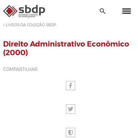
< LIVROS DA COLEÇÃO SBDP
Direito Administrativo Econômico
(2000)
COMPARTILHAR