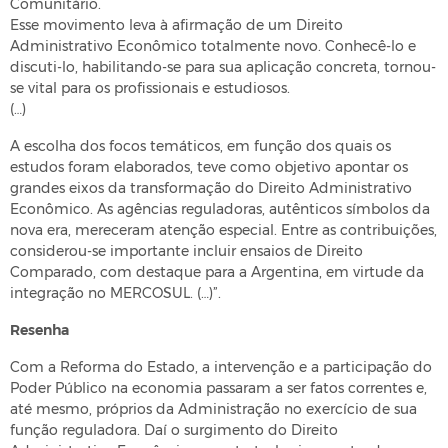
Comunitário.
Esse movimento leva à afirmação de um Direito
Administrativo Econômico totalmente novo. Conhecê-lo e
discuti-lo, habilitando-se para sua aplicação concreta, tornou-
se vital para os profissionais e estudiosos.
(…)
A escolha dos focos temáticos, em função dos quais os
estudos foram elaborados, teve como objetivo apontar os
grandes eixos da transformação do Direito Administrativo
Econômico. As agências reguladoras, autênticos símbolos da
nova era, mereceram atenção especial. Entre as contribuições,
considerou-se importante incluir ensaios de Direito
Comparado, com destaque para a Argentina, em virtude da
integração no MERCOSUL. (…)”.
Resenha
Com a Reforma do Estado, a intervenção e a participação do
Poder Público na economia passaram a ser fatos correntes e,
até mesmo, próprios da Administração no exercício de sua
função reguladora. Daí o surgimento do Direito