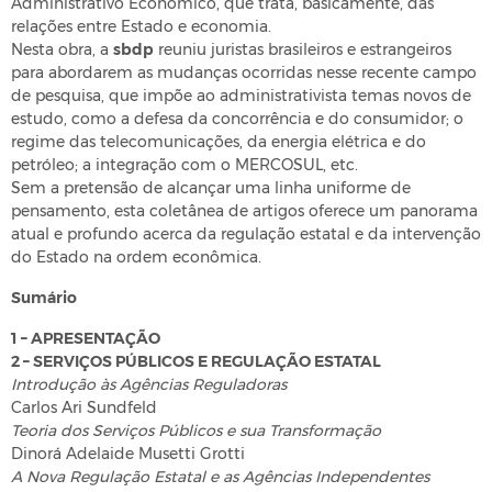
Administrativo Econômico, que trata, basicamente, das
relações entre Estado e economia.
Nesta obra, a
sbdp
reuniu juristas brasileiros e estrangeiros
para abordarem as mudanças ocorridas nesse recente campo
de pesquisa, que impõe ao administrativista temas novos de
estudo, como a defesa da concorrência e do consumidor; o
regime das telecomunicações, da energia elétrica e do
petróleo; a integração com o MERCOSUL, etc.
Sem a pretensão de alcançar uma linha uniforme de
pensamento, esta coletânea de artigos oferece um panorama
atual e profundo acerca da regulação estatal e da intervenção
do Estado na ordem econômica.
Sumário
1 – APRESENTAÇÃO
2 – SERVIÇOS PÚBLICOS E REGULAÇÃO ESTATAL
Introdução às Agências Reguladoras
Carlos Ari Sundfeld
Teoria dos Serviços Públicos e sua Transformação
Dinorá Adelaide Musetti Grotti
A Nova Regulação Estatal e as Agências Independentes