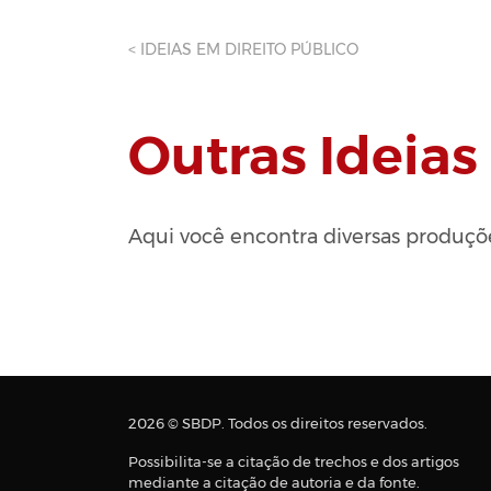
< IDEIAS EM DIREITO PÚBLICO
Outras Ideias
Aqui você encontra diversas produçõ
2026 © SBDP. Todos os direitos reservados.
Possibilita-se a citação de trechos e dos artigos
mediante a citação de autoria e da fonte.