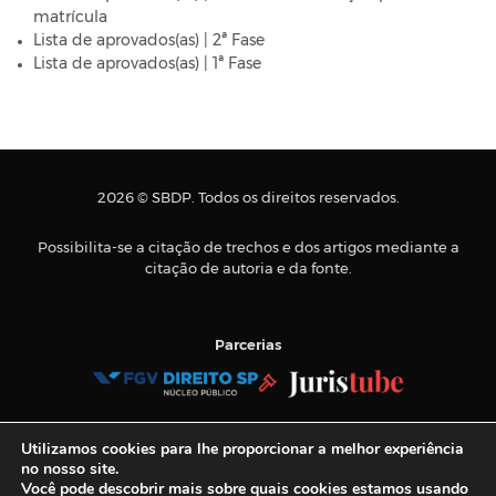
matrícula
Lista de aprovados(as) | 2ª Fase
Lista de aprovados(as) | 1ª Fase
2026 © SBDP. Todos os direitos reservados.
Possibilita-se a citação de trechos e dos artigos mediante a
citação de autoria e da fonte.
Parcerias
Tel.:
+55 11 3884-9900
Utilizamos cookies para lhe proporcionar a melhor experiência
E-mail:
sbdp@sbdp.org.br
no nosso site.
Você pode descobrir mais sobre quais cookies estamos usando