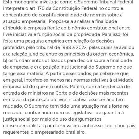
Esta monografia investiga como o Supremo Tribunal Federal
interpreta o art. 170 da Constituição Federal no controle
concentrado de constitucionalidade de normas sobre a
atuação empresarial. Propôs-se a analisar a finalidade
atribuída à empresa frente ao binômio constitucional entre
livre iniciativa e função social da propriedade. Para isso, foi
feita uma pesquisa empírica em relação às decisões
proferidas pelo tribunal de 1988 a 2022, pelas quais se avaliou
a) a relação jurídica entre os princípios da ordem econômica,
b) os fundamentos utilizados para decidir sobre a finalidade
da empresa, e c) a posição institucional do Supremo no que
tange essa matéria. A partir desses dados, percebeu-se que,
em geral, interfere-se menos nas normas relativas à atividade
empresarial do que em outras. Porém, com a tendência de
entrada de ministros na Corte e de decisões mais recentes
em favor da proteção da livre iniciativa, esse cenário tem
mudado. O Supremo tem tido uma atuação mais forte no
mercado, contrariando normas legislativas de garantia à
justiça social por meio do uso de argumentos
consequencialistas para fazer valer os interesses dos principais
requerentes, o empresariado brasileiro.