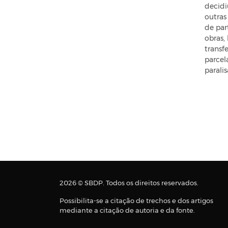
decidi
outras
de par
obras,
transf
parcel
parali
2026 © SBDP. Todos os direitos reservados.
Possibilita-se a citação de trechos e dos artigos
mediante a citação de autoria e da fonte.