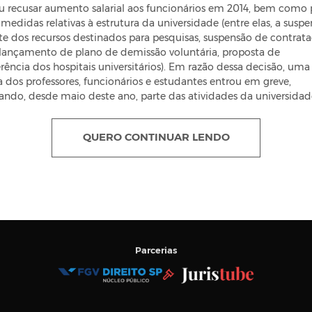
u recusar aumento salarial aos funcionários em 2014, bem como
 medidas relativas à estrutura da universidade (entre elas, a susp
te dos recursos destinados para pesquisas, suspensão de contrata
 lançamento de plano de demissão voluntária, proposta de
erência dos hospitais universitários). Em razão dessa decisão, uma
a dos professores, funcionários e estudantes entrou em greve,
sando, desde maio deste ano, parte das atividades da universidad
QUERO CONTINUAR LENDO
Parcerias