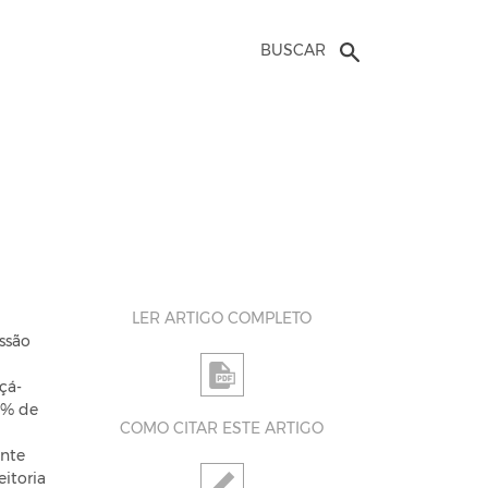
BUSCAR
LER ARTIGO COMPLETO
ssão
çá-
5% de
COMO CITAR ESTE ARTIGO
ente
eitoria