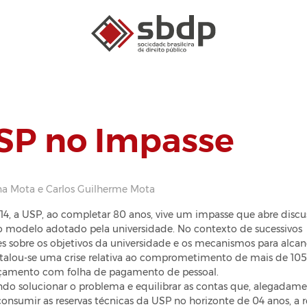
SP no Impasse
na Mota e Carlos Guilherme Mota
4, a USP, ao completar 80 anos, vive um impasse que abre discu
o modelo adotado pela universidade. No contexto de sucessivos
s sobre os objetivos da universidade e os mecanismos para alcan
nstalou-se uma crise relativa ao comprometimento de mais de 10
çamento com folha de pagamento de pessoal.
do solucionar o problema e equilibrar as contas que, alegadam
consumir as reservas técnicas da USP no horizonte de 04 anos, a r