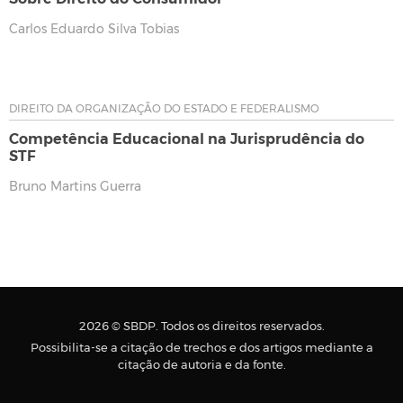
Carlos Eduardo Silva Tobias
DIREITO DA ORGANIZAÇÃO DO ESTADO E FEDERALISMO
Competência Educacional na Jurisprudência do
STF
Bruno Martins Guerra
2026 © SBDP. Todos os direitos reservados.
Possibilita-se a citação de trechos e dos artigos mediante a
citação de autoria e da fonte.