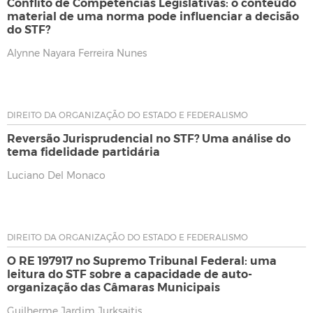
Conflito de Competências Legislativas: o conteúdo
material de uma norma pode influenciar a decisão
do STF?
Alynne Nayara Ferreira Nunes
DIREITO DA ORGANIZAÇÃO DO ESTADO E FEDERALISMO
Reversão Jurisprudencial no STF? Uma análise do
tema fidelidade partidária
Luciano Del Monaco
DIREITO DA ORGANIZAÇÃO DO ESTADO E FEDERALISMO
O RE 197917 no Supremo Tribunal Federal:­ uma
leitura do STF sobre a capacidade de auto­-
organização das Câmaras Municipais
Guilherme Jardim Jurksaitis