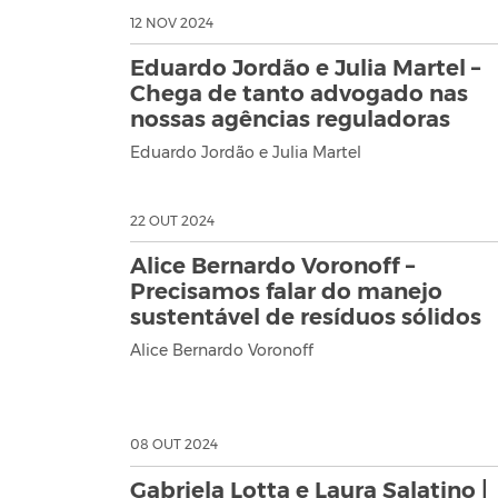
12 NOV 2024
Eduardo Jordão e Julia Martel –
Chega de tanto advogado nas
nossas agências reguladoras
Eduardo Jordão e Julia Martel
22 OUT 2024
Alice Bernardo Voronoff –
Precisamos falar do manejo
sustentável de resíduos sólidos
Alice Bernardo Voronoff
08 OUT 2024
Gabriela Lotta e Laura Salatino |