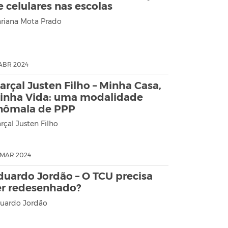
e celulares nas escolas
riana Mota Prado
 ABR 2024
arçal Justen Filho – Minha Casa,
inha Vida: uma modalidade
nômala de PPP
rçal Justen Filho
 MAR 2024
duardo Jordão – O TCU precisa
er redesenhado?
uardo Jordão