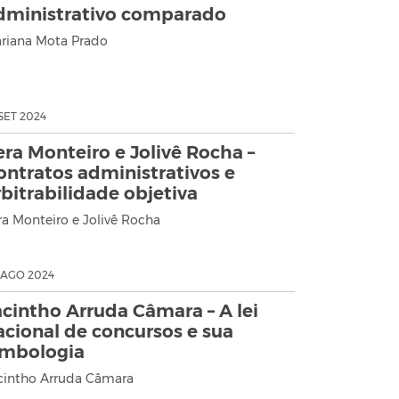
dministrativo comparado
riana Mota Prado
 SET 2024
era Monteiro e Jolivê Rocha –
ontratos administrativos e
rbitrabilidade objetiva
ra Monteiro e Jolivê Rocha
 AGO 2024
acintho Arruda Câmara – A lei
acional de concursos e sua
imbologia
cintho Arruda Câmara