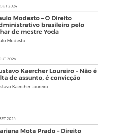
 OUT 2024
aulo Modesto – O Direito
dministrativo brasileiro pelo
lhar de mestre Yoda
ulo Modesto
 OUT 2024
ustavo Kaercher Loureiro – Não é
alta de assunto, é convicção
stavo Kaercher Loureiro
 SET 2024
ariana Mota Prado – Direito