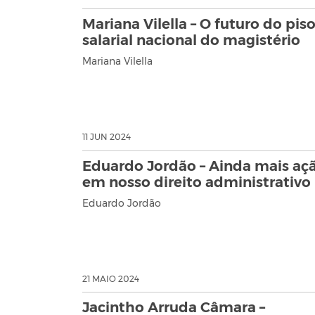
Mariana Vilella – O futuro do pis
salarial nacional do magistério
Mariana Vilella
11 JUN 2024
Eduardo Jordão – Ainda mais aç
em nosso direito administrativo
Eduardo Jordão
21 MAIO 2024
Jacintho Arruda Câmara –