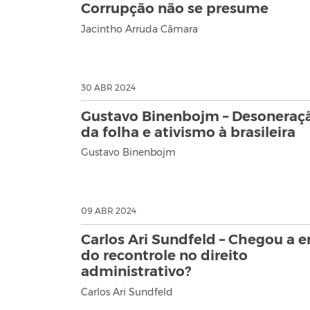
Corrupção não se presume
Jacintho Arruda Câmara
30 ABR 2024
Gustavo Binenbojm – Desoneraç
da folha e ativismo à brasileira
Gustavo Binenbojm
09 ABR 2024
Carlos Ari Sundfeld – Chegou a e
do recontrole no direito
administrativo?
Carlos Ari Sundfeld