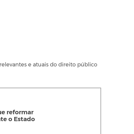
elevantes e atuais do direito público
ue reformar
te o Estado