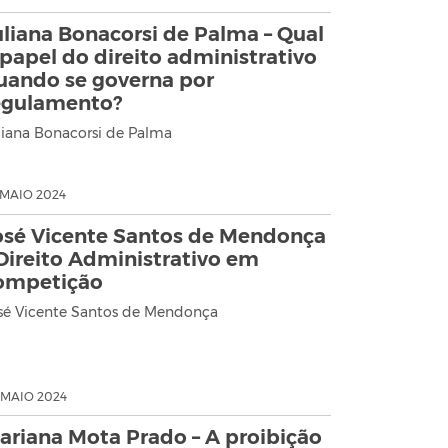
uliana Bonacorsi de Palma – Qual
 papel do direito administrativo
uando se governa por
egulamento?
liana Bonacorsi de Palma
 MAIO 2024
osé Vicente Santos de Mendonça
 Direito Administrativo em
ompetição
sé Vicente Santos de Mendonça
 MAIO 2024
ariana Mota Prado – A proibição