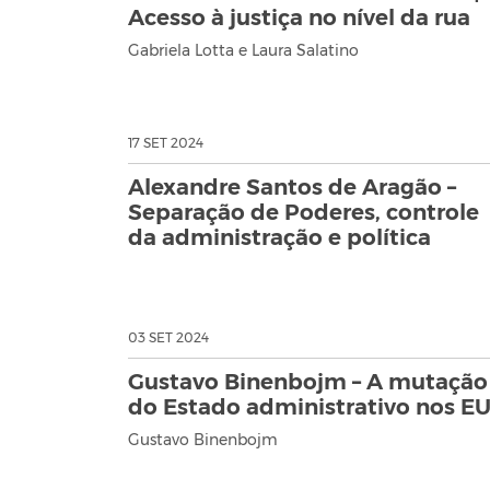
Acesso à justiça no nível da rua
Gabriela Lotta e Laura Salatino
17 SET 2024
Alexandre Santos de Aragão –
Separação de Poderes, controle
da administração e política
03 SET 2024
Gustavo Binenbojm – A mutação
do Estado administrativo nos E
Gustavo Binenbojm